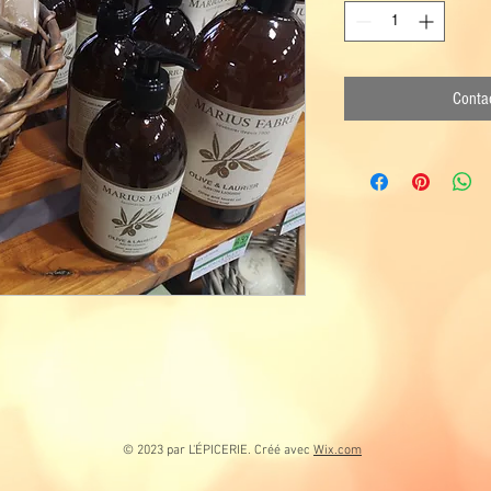
Contac
© 2023 par L'ÉPICERIE. Créé avec
Wix.com