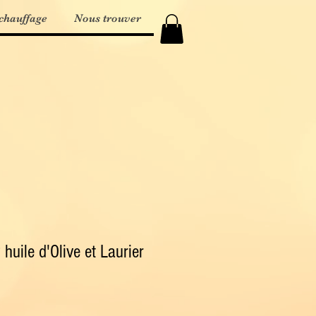
chauffage
Nous trouver
uile d'Olive et Laurier